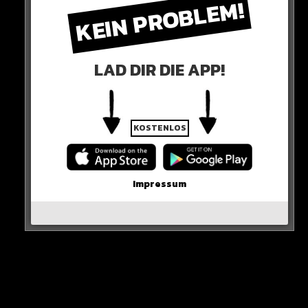
KEIN PROBLEM!
LAD DIR DIE APP!
KOSTENLOS
Impressum
Die Beamten können alle mutmaßlichen Täter
identifizieren und leiten Verfahren wegen
Volksverhetzung ein.
HIER DIE QUELLE