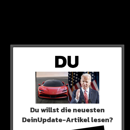
Immer mehr Menschen kommen herbei. Insgesamt
sind rund 20 Menschen an der Schlägerei beteiligt.
Du willst die neuesten
Drei von ihnen werden nach Angaben der Polizei
DeinUpdate-Artikel lesen?
verletzt.