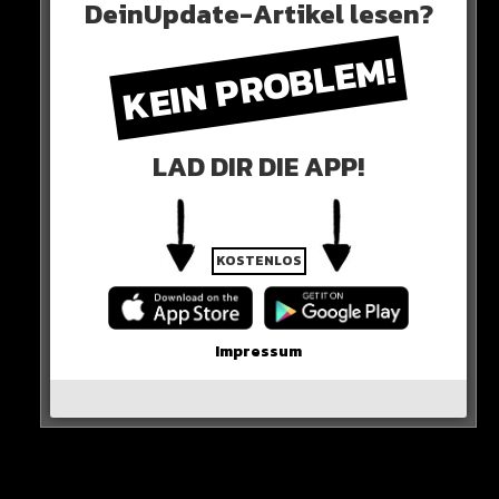
DeinUpdate-Artikel lesen?
KEIN PROBLEM!
LAD DIR DIE APP!
KOSTENLOS
Impressum
Die Beiträge bekommen bis zu 500.000 Likes –
dementsprechend gibt es gerade viele Hate-