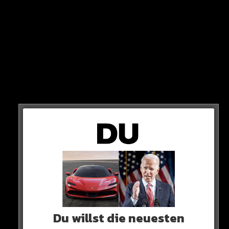
Doch das Internet reagiert trotzdem…
500.000 LIKES
Auf Twitter machen diverse Posts die Runde, wo erklärt
wird, dass der US-Superstar ein falsches Bild gepostet
Du willst die neuesten
hat.