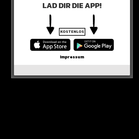
LAD DIR DIE APP!
KOSTENLOS
Impressum
…dann jubelt ein junger Fan!