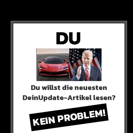
…dann wirft er sie in Publikum…
Du willst die neuesten
DeinUpdate-Artikel lesen?
KEIN PROBLEM!