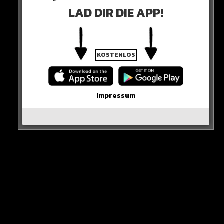
LAD DIR DIE APP!
KOSTENLOS
Impressum
Sieh dir diesen Beitrag auf Instagram an