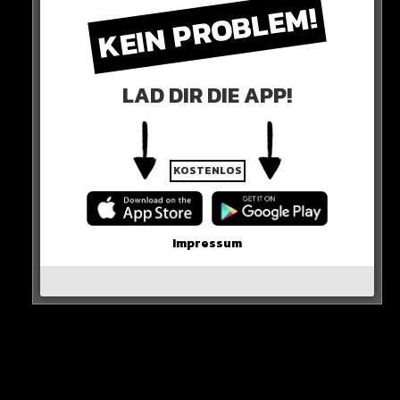
KEIN PROBLEM!
LAD DIR DIE APP!
KOSTENLOS
Impressum
Was haltet Ihr davon?
HIER SEHT IHR ES