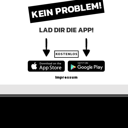
KEIN PROBLEM!
LAD DIR DIE APP!
KOSTENLOS
Impressum