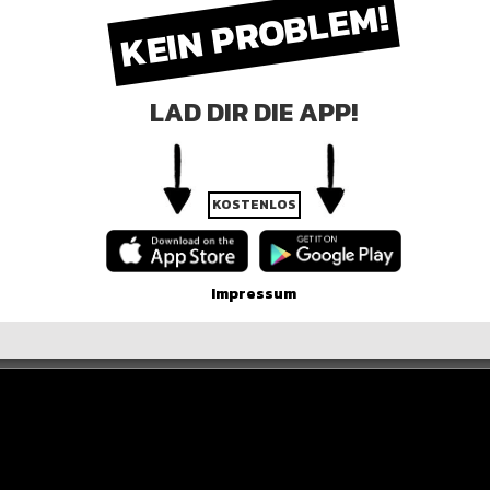
KEIN PROBLEM!
s am kommenden Freitag ein gemeinsamer Song der
LAD DIR DIE APP!
R DER POST
KOSTENLOS
Impressum