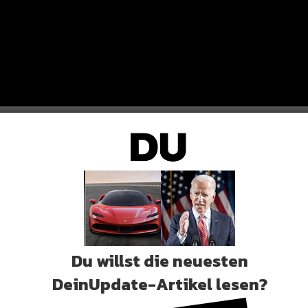
Du willst die neuesten
DeinUpdate-Artikel lesen?