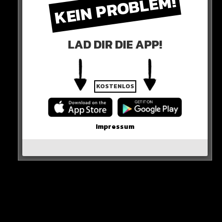
KEIN PROBLEM!
KINDER ÜBERLEBEN
LAD DIR DIE APP!
Die 4 verletzten Kinder sind inzwischen alle außer
Lebensgefahr. Ein Kind soll in Kürze aus dem
Krankenhaus entlassen werden.
KOSTENLOS
HIER DIE QUELLE
Impressum