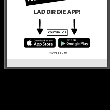
LAD DIR DIE APP!
KOSTENLOS
Impressum
nach dem 1:0 gegen Ecuador.
 Nummer eins in der Abwehr?
R DIE QUELLE