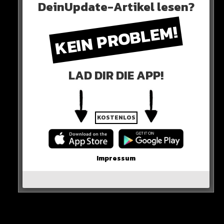
DeinUpdate-Artikel lesen?
KEIN PROBLEM!
LAD DIR DIE APP!
KOSTENLOS
Für Lautaro ist das Ding ganz klar – Niemand kommt
an seinen Landsmann Messi ran!
Impressum
0 COMMENTS