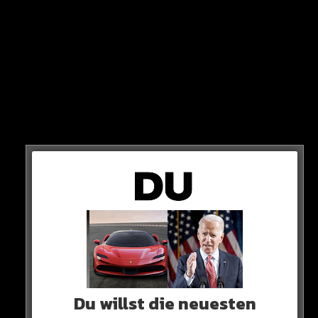
Er ist seit so vielen Jahren die Nummer Eins.. Er ist ein echtes
Vorbild“
So die schwärmenden Worte des Inter-Stürmers Secta
Deportiva.
Du willst die neuesten