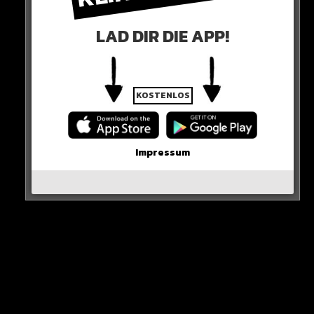
LAD DIR DIE APP!
KOSTENLOS
Impressum
Sieh dir diesen Beitrag auf Instagram an