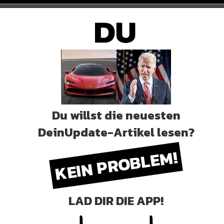
Du willst die neuesten
DeinUpdate-Artikel lesen?
R DER POST
KEIN PROBLEM!
LAD DIR DIE APP!