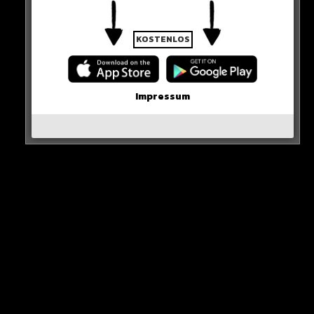
KOSTENLOS
Neues Artikel
Impressum
Alle Rap-Songs die heute
erschienen sind!
WICHTIGE NACHRICHT!
Neueste Beiträge
Alle Rap-Songs die heute