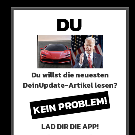
Sieh dir diesen Beitrag auf Instagram an
Du willst die neuesten
DeinUpdate-Artikel lesen?
KEIN PROBLEM!
Ein Beitrag geteilt von Teledeporte (@teledeportertve)
LAD DIR DIE APP!
0 COMMENTS