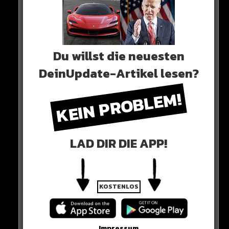
Du willst die neuesten
DeinUpdate-Artikel lesen?
KEIN PROBLEM!
LAD DIR DIE APP!
View this post on Instagram
KOSTENLOS
Impressum