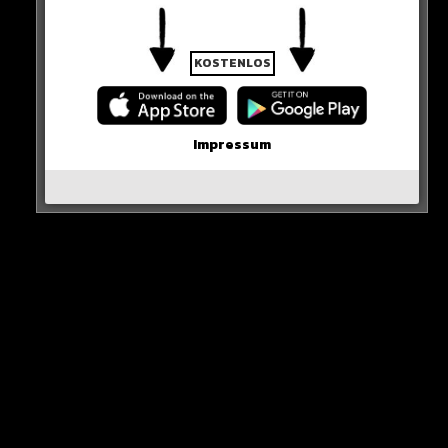
0 COMMENTS
KOSTENLOS
Neues Artikel
Impressum
Alle Rap-Songs die heute
erschienen sind!
WICHTIGE NACHRICHT!
Neueste Beiträge