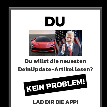
Aus bürokratischen Gründen durfte Mois zwar nicht
mitfliegen, hat jedoch alles organisiert.
HIER DAS VIDEO
Du willst die neuesten
DeinUpdate-Artikel lesen?
KEIN PROBLEM!
LAD DIR DIE APP!