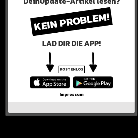
DeinUpdate-Artikel lesen?
KEIN PROBLEM!
LAD DIR DIE APP!
KOSTENLOS
Impressum
stagram an