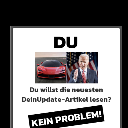
Zusätzlich hat er auch die Kontrolle über die Lichter
bekommen und schaltet mal eben einfach alles ab!
HIER DAS VIDEO (AB 6:24)
Du willst die neuesten
DeinUpdate-Artikel lesen?
KEIN PROBLEM!