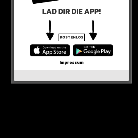
LAD DIR DIE APP!
KOSTENLOS
0 COMMENTS
Impressum
Neues Artikel
Alle Rap-Songs die heute
erschienen sind!
WICHTIGE NACHRICHT!