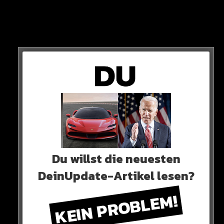
So heißt die Firma, welche die Beast Burger
produzieren darf. Laut Klageschreiben sieht Beast
seinen Ruf durch die schlechten Lieferungen als
„irreparabel geschädigt“.
Du willst die neuesten
DeinUpdate-Artikel lesen?
KEIN PROBLEM!