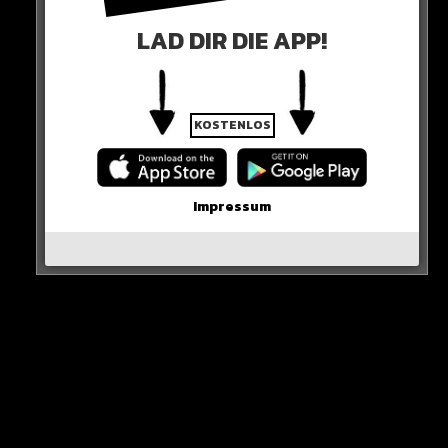
Virtual Dining Concepts hingegen wirft Beast vor, den
LAD DIR DIE APP!
Vertrag mit dem Unternehmen gebrochen zu haben.
HIER DIE QUELLE
KOSTENLOS
Impressum