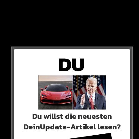
„Ich will mich da auch gar nicht unbedingt als großherzig
oder sonst was hinstellen, aber das ist schon hart.
Ich habe dran geglaubt, aber ich hätte es nicht gedacht“
Du willst die neuesten
DeinUpdate-Artikel lesen?