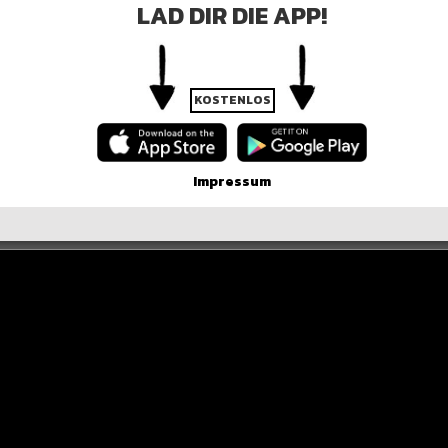
LAD DIR DIE APP!
KOSTENLOS
Impressum