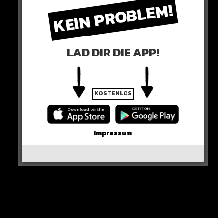
KEIN PROBLEM!
Galatasaray machte Bayern lange große Probleme –
doch sie nutzen ihre Chancen nicht…
LAD DIR DIE APP!
KOSTENLOS
Impressum