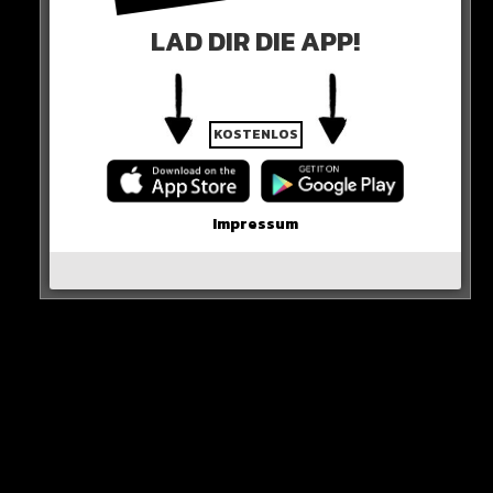
LAD DIR DIE APP!
KOSTENLOS
Impressum