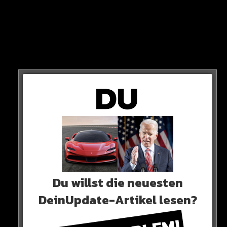
gewalt im Knast
Sie ist froh, dass alle drei lebenslang hinter Gitter
wandern – und ist ganz sicher, dass die anderen
Insassen den Mördern das Leben zur Hölle machen
Du willst die neuesten
werden.
DeinUpdate-Artikel lesen?