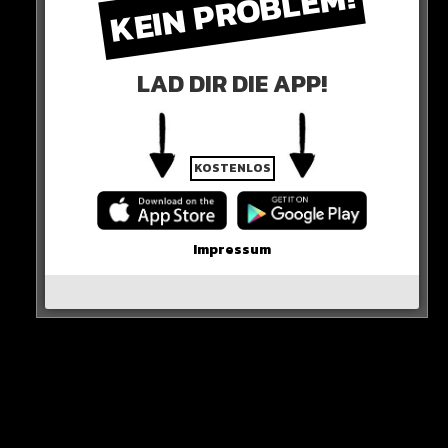
KEIN PROBLEM!
LAD DIR DIE APP!
KOSTENLOS
Impressum
Sie sagt
„Ich hoffe, dass diese Herren die glitschige Seife immer fest
im Griff haben“
HIER DIE QUELLE