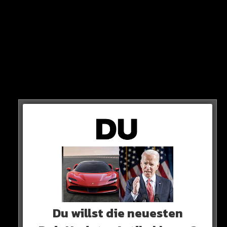
Zum Vergleich: Vor dem Release war er bei rund 50
Millionen!
HIER SEHT IHR ES
Du willst die neuesten