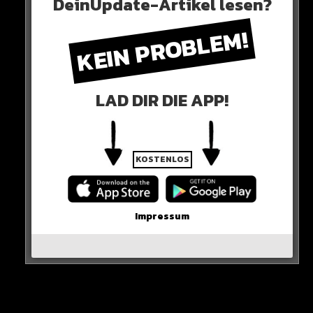
DeinUpdate-Artikel lesen?
KEIN PROBLEM!
LAD DIR DIE APP!
KOSTENLOS
Impressum
0 COMMENTS
Neues Artikel