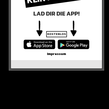
LAD DIR DIE APP!
KOSTENLOS
Was Animus genau meint weiß man noch nicht. Scheint
jedoch eine deutliche Anspielung auf die Worte von
Bonez MC zu sein…
Impressum
HIER DER POST