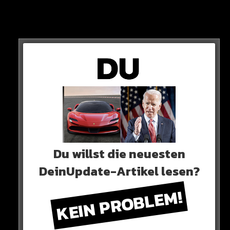
„Offensichtlich konnten einige Spieler, speziell die, die noch
nie Meister waren, am Ende mit diesem Druck nicht
umgehen. Für sie war das am Ende des Tages vielleicht zu
viel. Noch zu viel“
Du willst die neuesten
DeinUpdate-Artikel lesen?
KEIN PROBLEM!