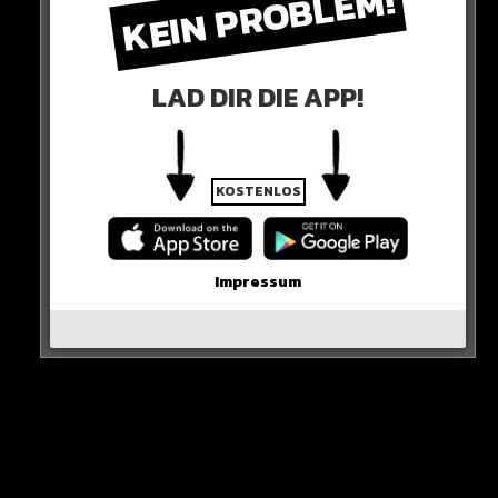
KEIN PROBLEM!
Ein heftiger Vorwurf gegenüber Deutschland, der auch
durch die bevorstehende Stichwahl beeinflusst sein
LAD DIR DIE APP!
könnte.
KOSTENLOS
Impressum