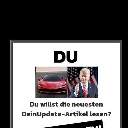
Presse „massivst einzuschüchtern und zu bedrängen“.
Fahrettin Altun, Kommunikationsdirektor der
türkischen Regierung, kritisiert den Vorgang als
Verletzung der Pressefreiheit.
Du willst die neuesten
DeinUpdate-Artikel lesen?