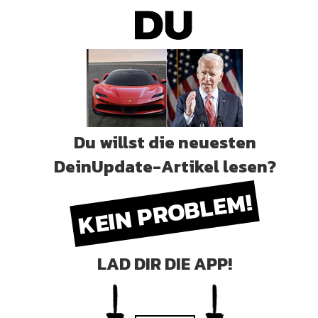
in!
R DER POST
Du willst die neuesten
DeinUpdate-Artikel lesen?
KEIN PROBLEM!
LAD DIR DIE APP!