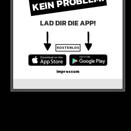
KEIN PROBLEM!
Ein alter Bekannter ist derweilen wieder zurück im
Geschäft. Bayern macht es am Freitag Nachmittag
LAD DIR DIE APP!
offiziell: Thomas Tuchel wird neuer FCB-Trainer.
SO SCHNELL KANN’S GEHEN!
KOSTENLOS
Impressum