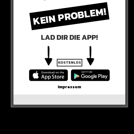
KEIN PROBLEM!
Gott sei Dank wurde niemand bei dem Unfall verletzt…
HIER SEHT IHR ES
LAD DIR DIE APP!
KOSTENLOS
Impressum
View this post on Instagram