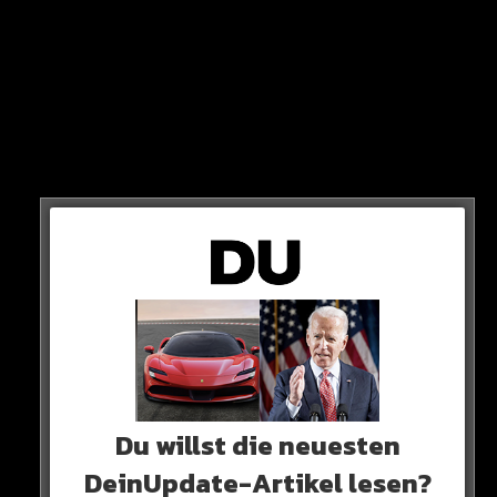
GRUND
Ein Nissan-SUV übersieht ein Stoppschild und rast in
den Lamborghini Urus des Fußballers. Anschließend
fährt der Nissan auch noch in einen geparkten Ferrari
am Straßenrand.
Du willst die neuesten
DeinUpdate-Artikel lesen?