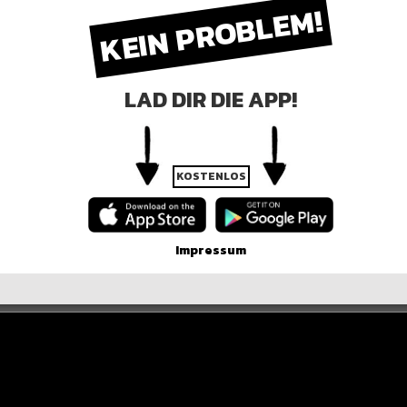
KEIN PROBLEM!
LAD DIR DIE APP!
KOSTENLOS
Impressum