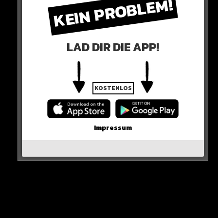
KEIN PROBLEM!
LAD DIR DIE APP!
KOSTENLOS
„Was nach dem Spiel in Manchester vorgefallen ist, ist nicht
Impressum
zu tolerieren. Er wurde entsprechend bestraft. Die
Geldstrafe tut ihm – auch bei seinem Gehalt – weh“
So das Statement von Präsident Hainer.
HIER SEHT IHR ES