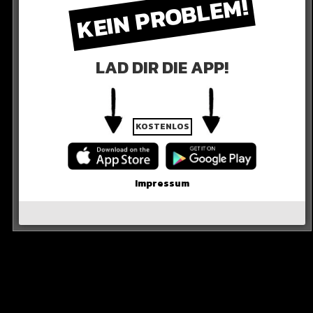
KEIN PROBLEM!
LAD DIR DIE APP!
KOSTENLOS
Impressum
PACE
?“