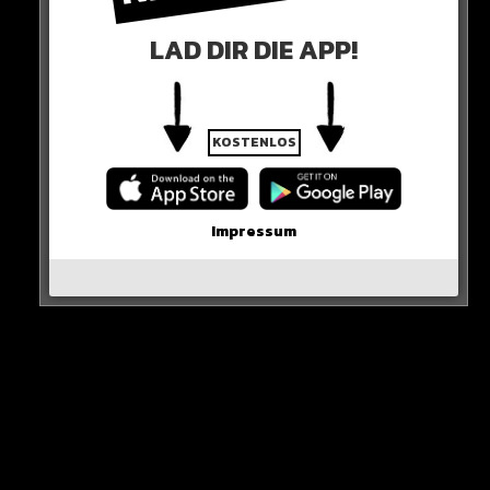
LAD DIR DIE APP!
A post shared by MAJOR PAIN (@pasports)
KOSTENLOS
0 COMMENTS
Impressum
Neues Artikel
Alle Rap-Songs die heute
erschienen sind!
WICHTIGE NACHRICHT!