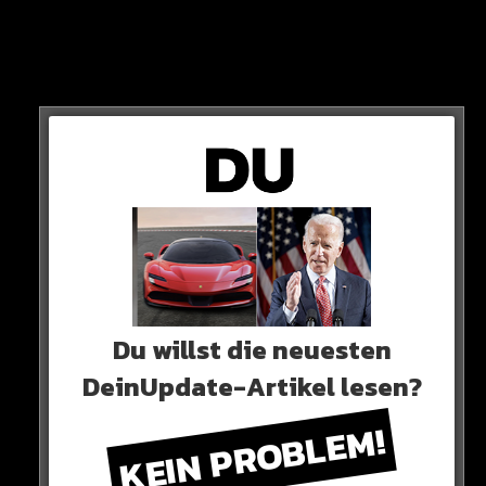
View this post on Instagram
Du willst die neuesten
DeinUpdate-Artikel lesen?
KEIN PROBLEM!