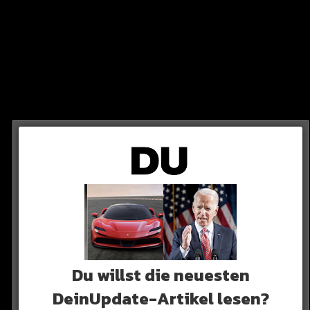
elt!
n dort aus soll es Deutschland und seine Partner
Du willst die neuesten
DeinUpdate-Artikel lesen?