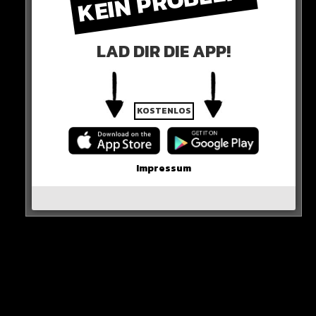
KEIN PROBLEM!
Hier die Quelle
LAD DIR DIE APP!
KOSTENLOS
Impressum
Sieh dir diesen Beitrag auf Instagram an