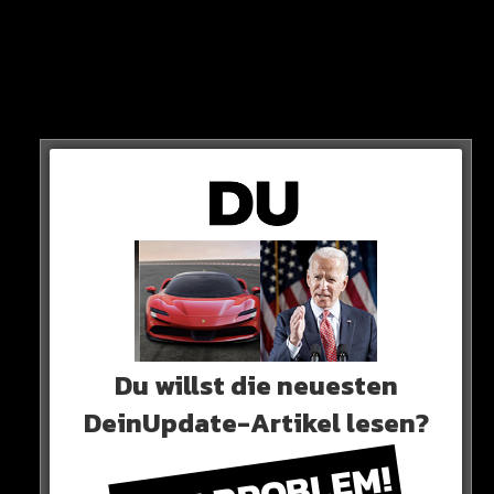
Damit dürfte die Nachspielzeit zur neuen Saison im
Durchschnitt steigen!
Du willst die neuesten
DeinUpdate-Artikel lesen?
Gigantische Nachspielzeiten wie zur WM in Katar sind
aber wohl nicht zu erwarten…