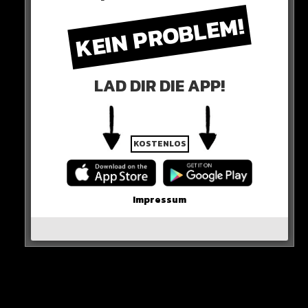
KEIN PROBLEM!
LAD DIR DIE APP!
Der Grund für die verminderte Hirnleistung? Nach
Ansicht der Wissenschaftler die Zunahme von
Einsamkeit und Depressionen!
KOSTENLOS
Aber auch ein Rückgang bei körperlichen Aktivitäten
und ein erhöhter Alkoholkonsum.
Impressum