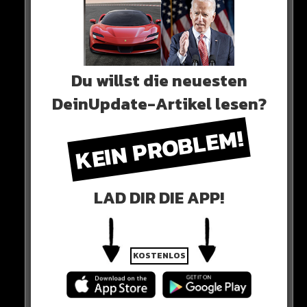
Du willst die neuesten
DeinUpdate-Artikel lesen?
KEIN PROBLEM!
LAD DIR DIE APP!
KOSTENLOS