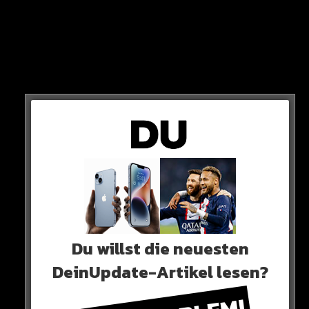
Werdet Ihr auch reinschauen?
HIER SEHT IHR ES
Du willst die neuesten
DeinUpdate-Artikel lesen?