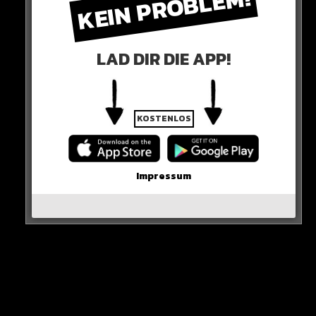
KEIN PROBLEM!
LAD DIR DIE APP!
KOSTENLOS
0 COMMENTS
Impressum
Neues Artikel
Alle Rap-Songs die heute
erschienen sind!