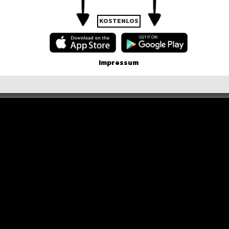
KOSTENLOS
Impressum