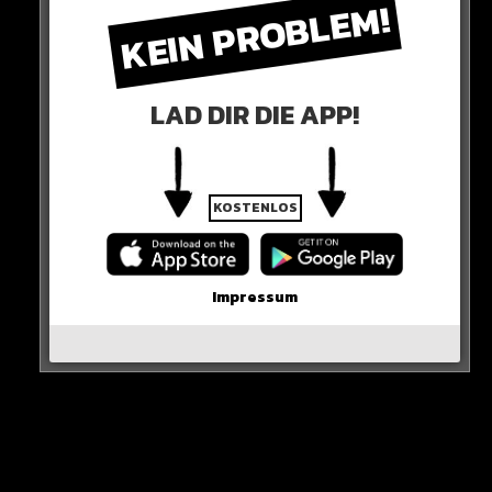
KEIN PROBLEM!
kommen…
Hier seht ihr es
LAD DIR DIE APP!
KOSTENLOS
Impressum