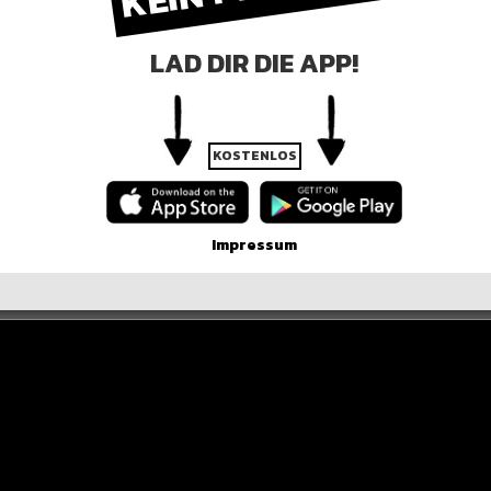
LAD DIR DIE APP!
KOSTENLOS
Impressum