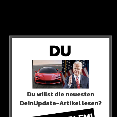
Millionen plus Boni für Peretz.
Er soll mit Sven Ulreich um den Platz im Tor des
deutschen Meisters kämpfen.
Du willst die neuesten
DeinUpdate-Artikel lesen?