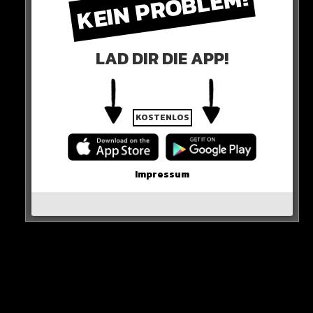
KEIN PROBLEM!
Bis Manuel Neuer zurückkommt!
HIER SEHT IHR ES
LAD DIR DIE APP!
KOSTENLOS
Impressum
Sieh dir diesen Beitrag auf Instagram an