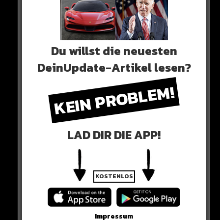
Du willst die neuesten
DeinUpdate-Artikel lesen?
KEIN PROBLEM!
LAD DIR DIE APP!
Sieh dir diesen Beitrag auf Instagram an
KOSTENLOS
Impressum