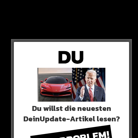
ER SAGT
„Der FC Bayern ist der Traum eines jeden Fußballers.
Ich freue mich sehr auf alles, was mich in München
Du willst die neuesten
erwartet.
DeinUpdate-Artikel lesen?
Für mich bedeutet es einen Neuanfang, ich werde mich hier
weiterentwickeln“