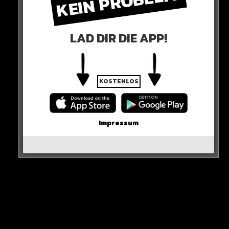
KEIN PROBLEM!
HIER SEHT IHR ES
LAD DIR DIE APP!
KOSTENLOS
Impressum
Sieh dir diesen Beitrag auf Instagram an