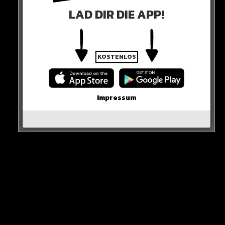
unserer Philosophie“
LAD DIR DIE APP!
So Schalkes Sportdirektor Hechelmann!
Ob Yusuf Kabadayi bei den Knappen zum großen
KOSTENLOS
Führungsspieler heranwächst, wird die Zukunft zeigen!
Impressum