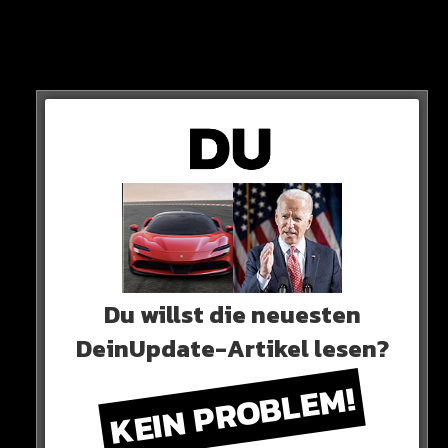
Gemeinsam sprechen und diskutieren die Beiden über
Politik, Gesellschaft und Rap-Zeilen. Schaut Euch das
auf jeden Fall mal an…
HIER DAS VIDEO
Du willst die neuesten
DeinUpdate-Artikel lesen?
KEIN PROBLEM!