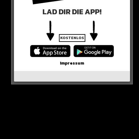
LAD DIR DIE APP!
KOSTENLOS
0 COMMENTS
Impressum
Neues Artikel
Alle Rap-Songs die heute
erschienen sind!
WICHTIGE NACHRICHT!