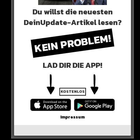
0 COMMENTS
Du willst die neuesten
DeinUpdate-Artikel lesen?
KEIN PROBLEM!
Neues Artikel
Alle Rap-Songs die heute
LAD DIR DIE APP!
erschienen sind!
KOSTENLOS
WICHTIGE NACHRICHT!
Impressum
Neueste Beiträge