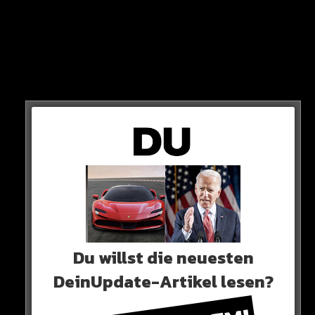
STATEMENT
„Habe schon einen fertigen Song gegen ihn, aber würde den
nur droppen, wenn irgendwas kommt. Jetzt noch aus dem
Nichts einen ganzen Disstrack hinterher ist bisschen zu viel“
HIER DER POST
Du willst die neuesten
DeinUpdate-Artikel lesen?