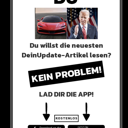
Du willst die neuesten
DeinUpdate-Artikel lesen?
KEIN PROBLEM!
0 COMMENTS
LAD DIR DIE APP!
Neues Artikel
KOSTENLOS
Alle Rap-Songs die heute